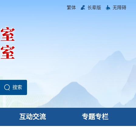
繁体
长辈版
无障碍
互动交流
专题专栏