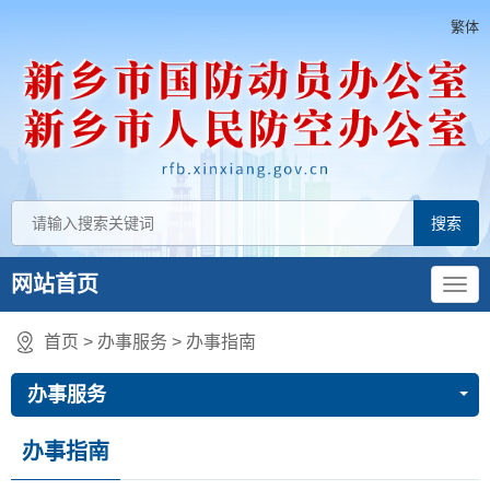
繁体
网站首页
首页
>
办事服务
>
办事指南
办事服务
办事指南