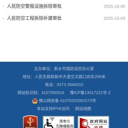
人民防空警报设施拆除审批
2025-10-09
人民防空工程拆除补建审批
2025-10-09
主办单位：新乡市国防动员办公室
地址：人民东路和新中大道交叉路口向东200米
电话：0373-3666010
网站标识码：4107000016
豫ICP备13017221号-2
豫公网安备 41070202001573号
本站支持IPV6访问
网站地图