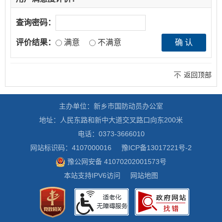
查询密码：
评价结果：
满意
不满意
返回顶部
主办单位：新乡市国防动员办公室
地址：人民东路和新中大道交叉路口向东200米
电话：0373-3666010
网站标识码：4107000016
豫ICP备13017221号-2
豫公网安备 41070202001573号
本站支持IPV6访问
网站地图