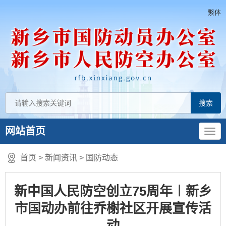
繁体
网站首页
首页
>
新闻资讯
>
国防动态
新中国人民防空创立75周年︱新乡
市国动办前往乔榭社区开展宣传活
动