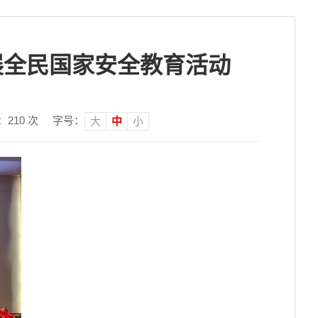
展全民国家安全教育活动
：
210
次
字号：
大
中
小