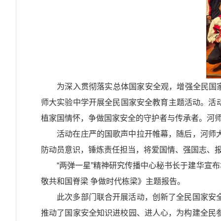
为深入贯彻落实总体国家安全观，增强全民国家
师大实验中学开展全民国家安全教育主题活动。活
植家国情怀，争做国家安全的守护者与传承者。河
活动在庄严的国歌声中拉开帷幕，随后，河师大
防动员
意识，锤炼责任担当，将爱国情、强国志、
“
两弹一星
”
精神研究传播中心秘书长于建华宣布
敬共和国脊梁
争做时代栋梁》主题报告。
此次多部门联合开展活动，创新了全民国家安全
推动了国家安全知识进校园、进人心，为构建全民