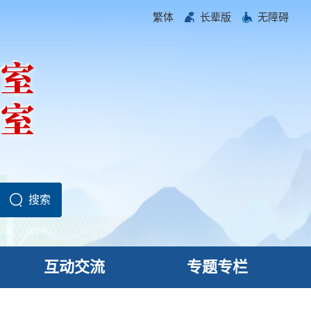
繁体
长辈版
无障碍
互动交流
专题专栏