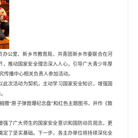
员办公室、新乡市教育局、共青团新乡市委联合在河
环节，推动国家安全理念深入人心，引导广大青少年厚
究传播中心相关负责人参加活动。
以此次活动为契机，主动学习国家安全知识，增强
国
量。
捐赠
“原子弹首爆纪念盘”
和
红色主题图书，
并
作《致
增强了广大师生的国家安全意识和国防
动员
观念，更
奠定了坚实基础。下一步，各主办单位将持续深化全