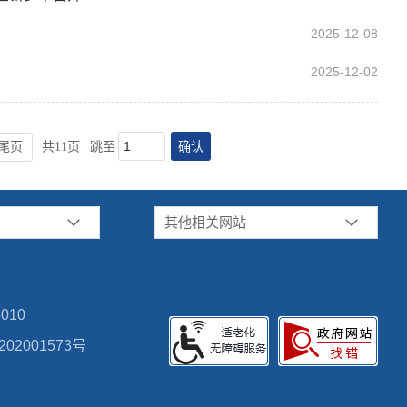
2025-12-08
2025-12-02
确认
尾页
共11页
跳至
其他相关网站
010
02001573号