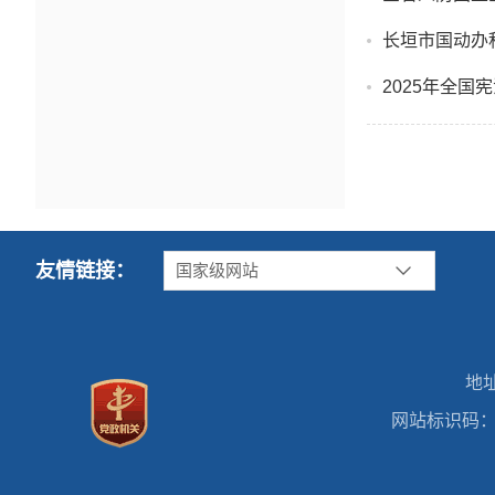
长垣市国动办
2025年全国
友情链接：
国家级网站
地
网站标识码：41