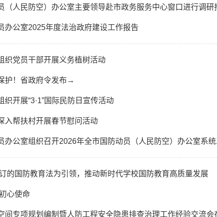
员（人民防空）办公室主要领导赴市政务服务中心窗口进行调研
员办公室2025年度法治政府建设工作报告
组织党员干部开展义务植树活动
保护！省政府令发布→
织开展“3·1”国际民防日宣传活动
深入帮扶村开展春节慰问活动
员办公室组织召开2026年全市国防动员（人民防空）办公室系
修订的国防教育法为引领，推动新时代学校国防教育高质量发展
践初心使命
空间专项规划编制暨人防工程安全隐患排查治理工作经验交流会