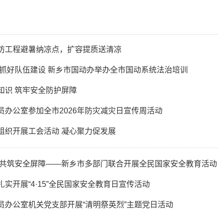
防工程避暑纳凉点，扩容提质送清凉
 抓好队伍建设 新乡市国动办举办全市国动系统法治培训
知识 筑牢安全防护屏障
员办公室参加全市2026年防灾减灾日宣传周活动
组织开展工会活动 凝心聚力促发展
 共筑安全屏障——新乡市多部门联合开展全民国家安全教育活动
实开展“4·15”全民国家安全教育日宣传活动
员办公室机关党支部开展“清明祭英烈”主题党日活动