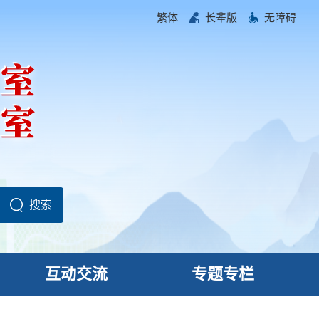
繁体
长辈版
无障碍
互动交流
专题专栏