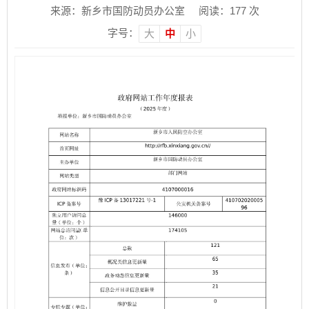
来源：新乡市国防动员办公室
阅读：
177
次
字号：
大
中
小