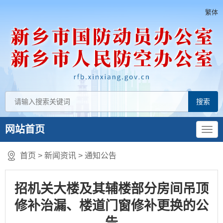
繁体
网站首页
首页
>
新闻资讯
>
通知公告
招机关大楼及其辅楼部分房间吊顶
修补治漏、楼道门窗修补更换的公
告