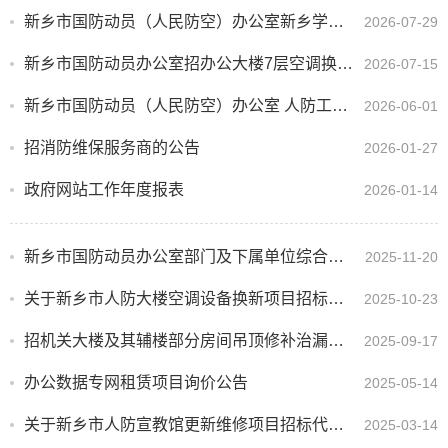
新乡市国防动员（人民防空）办公室新乡学院人防工程连通道项目建议书及可行性研究报告编制服务招代理机构...
2026-07-29
新乡市国防动员办公室招办公大楼7层空调换新供应商的公告
2026-07-15
新乡市国防动员（人民防空）办公室 人防工程防护设备“双随机、一公开”监管 检查项目招标代理机构遴选公...
2026-06-01
招消防维保服务商的公告
2026-01-27
政府网站工作年度报表
2026-01-14
新乡市国防动员办公室部门及下属单位综合性涉企收费目录清单
2025-11-20
关于新乡市人防大楼空调设备换新项目招标代理机构遴选公告
2025-10-23
招机关大楼及其辅楼部分房间吊顶修补治漏、楼道门窗修补更换的公告
2025-09-17
办公数据专网租赁项目询价公告
2025-05-14
关于新乡市人防宣教馆更新维修项目招标代理机构遴选公告
2025-03-14