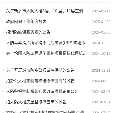
关于新乡市人防大楼8层、10 层、11层空调设备换新项目招标代理机构遴选公告
2025-03-14
政府网站工作年度报表
2025-01-09
招消防维保服务商的公告
2025-01-03
人防基本指挥所采购不间断电源(UPS)电池采购项目询价公告
2024-11-26
关于怡园人防工程设施维护项目招标代理机构遴选公告
2024-10-16
关于开展城市防空警报试鸣活动的公告
2024-09-11
招办公大楼东侧电梯维修供应商的公告
2024-08-30
人防警报控制系统升级改造项目询价公告
2024-08-07
招人防大楼房屋整修供应商的公告
2024-07-31
招办公大楼12层南侧空调换新供应商的 公告
2024-07-02