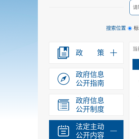
搜索位置
标
当
政 策
政府信息
公开指南
政府信息
公开制度
法定主动
公开内容