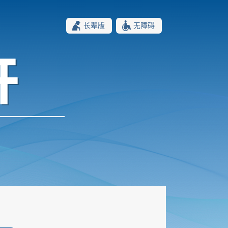
长辈版
无障碍