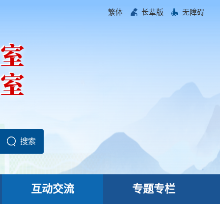
繁体
长辈版
无障碍
互动交流
专题专栏