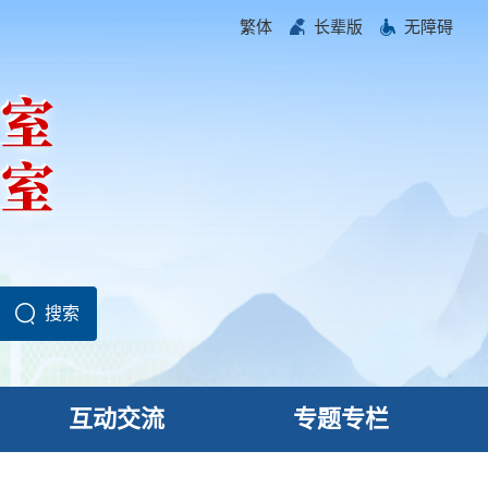
繁体
长辈版
无障碍
互动交流
专题专栏