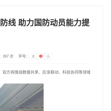
防线 助力国防动员能力提
：
267
次
字号：
大
中
小
。双方将围绕数据共享、应急联动、科技协同等领域